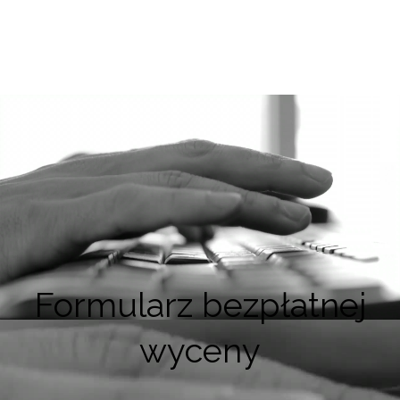
Formularz bezpłatnej
wyceny