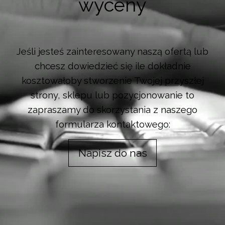
wyceny
Jeśli jesteś zainteresowany naszą ofertą lub
chcesz dowiedzieć się ile dokładnie
kosztowałoby stworzenie Twojej przyszłej
strony, sklepu lub pozycjonowanie to
zapraszamy do skorzystania z naszego
formularza kontaktowego:
Napisz do nas