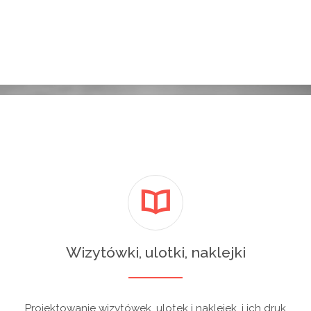
Wizytówki, ulotki, naklejki
Projektowanie wizytówek, ulotek i naklejek, i ich druk