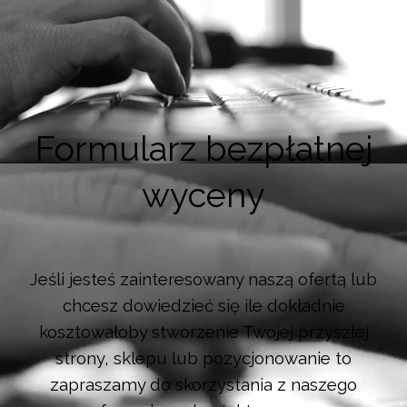
Formularz bezpłatnej
wyceny
Jeśli jesteś zainteresowany naszą ofertą lub
chcesz dowiedzieć się ile dokładnie
kosztowałoby stworzenie Twojej przyszłej
strony, sklepu lub pozycjonowanie to
zapraszamy do skorzystania z naszego