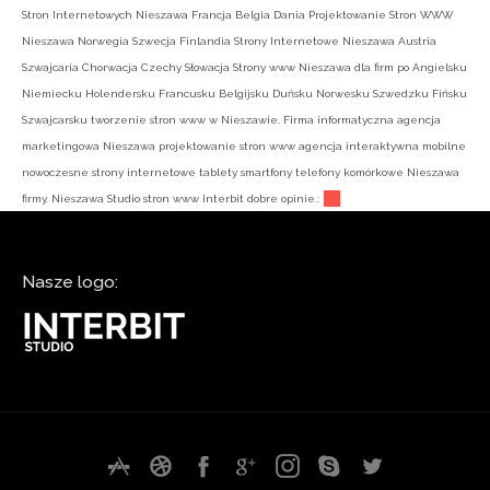
Stron Internetowych Nieszawa Francja Belgia Dania Projektowanie Stron WWW
Nieszawa Norwegia Szwecja Finlandia Strony Internetowe Nieszawa Austria
Szwajcaria Chorwacja Czechy Słowacja Strony www Nieszawa dla firm po Angielsku
Niemiecku Holendersku Francusku Belgijsku Duńsku Norwesku Szwedzku Fińsku
Szwajcarsku tworzenie stron www w Nieszawie. Firma informatyczna agencja
marketingowa Nieszawa projektowanie stron www agencja interaktywna mobilne
nowoczesne strony internetowe tablety smartfony telefony komórkowe Nieszawa
firmy. Nieszawa Studio stron www Interbit dobre opinie.:
Nasze logo: