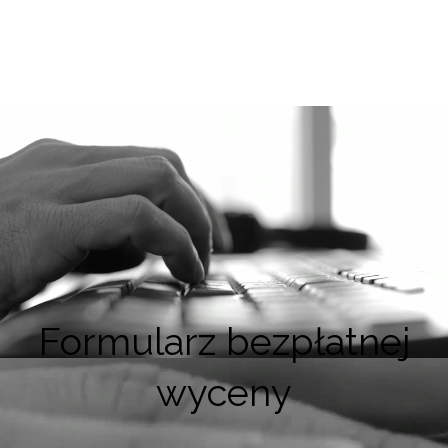
Formularz bezpłatnej
wyceny