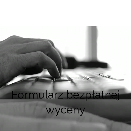
Formularz bezpłatnej
wyceny