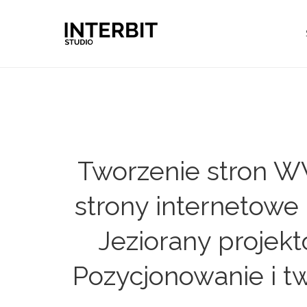
Tworzenie stron W
strony internetowe 
Jeziorany projek
Pozycjonowanie i t