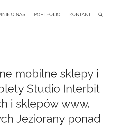
INIE O NAS
PORTFOLIO
KONTAKT
e mobilne sklepy i
lety Studio Interbit
ch i sklepów www.
ych Jeziorany ponad