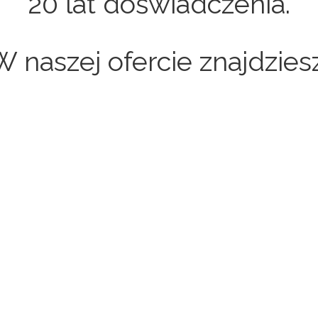
20 lat doświadczenia.
W naszej ofercie znajdziesz
Sklepy internetowe