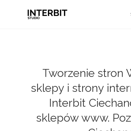
Tworzenie stro
sklepy i strony int
Interbit Ciecha
sklepów www. Pozy