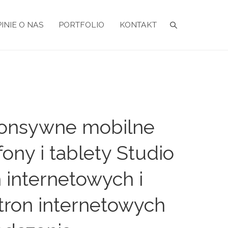
INIE O NAS
PORTFOLIO
KONTAKT
onsywne mobilne
ony i tablety Studio
 internetowych i
tron internetowych