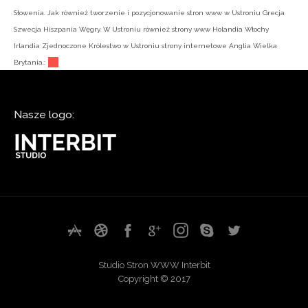
Słowenia. Jak również tworzenie i pozycjonowanie stron www w Ustroniu Grecja
Szwecja Hiszpania Węgry. W Ustroniu również strony www Holandia Włochy
Irlandia Zjednoczone Królestwo w Ustroniu strony internetowe Anglia Wielka
Brytania.:
Nasze logo:
Studio Stron WWW Interbit
Copyright © 2017