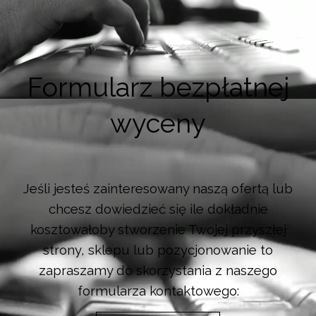
Formularz bezpłatnej
wyceny
Jeśli jesteś zainteresowany naszą ofertą lub
chcesz dowiedzieć się ile dokładnie
kosztowałoby stworzenie Twojej przyszłej
strony, sklepu lub pozycjonowanie to
zapraszamy do skorzystania z naszego
formularza kontaktowego: