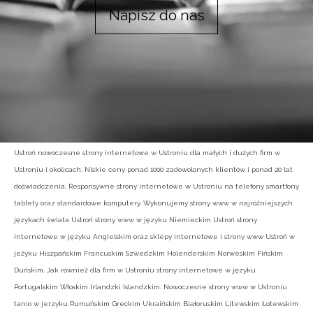
Napisz do nas
Ustroń nowoczesne strony internetowe w Ustroniu dla małych i dużych firm w
Ustroniu i okolicach. Niskie ceny ponad 1000 zadowolonych klientów i ponad 20 lat
doświadczenia. Responsywne strony internetowe w Ustroniu na telefony smartfony
tablety oraz standardowe komputery. Wykonujemy strony www w najróżniejszych
językach świata Ustroń strony www w języku Niemieckim Ustroń strony
internetowe w języku Angielskim oraz sklepy internetowe i strony www Ustroń w
jeżyku Hiszpańskim Francuskim Szwedzkim Holenderskim Norweskim Fińskim
Duńskim. Jak również dla firm w Ustroniu strony internetowe w języku
Portugalskim Włoskim Irlandzki Islandzkim. Nowoczesne strony www w Ustroniu
tanio w jerzyku Rumuńskim Greckim Ukraińskim Białoruskim Litewskim Łotewskim