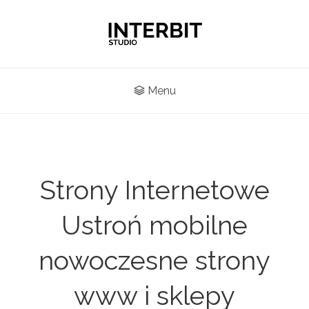
Menu
Strony Internetowe
Ustroń mobilne
nowoczesne strony
www i sklepy