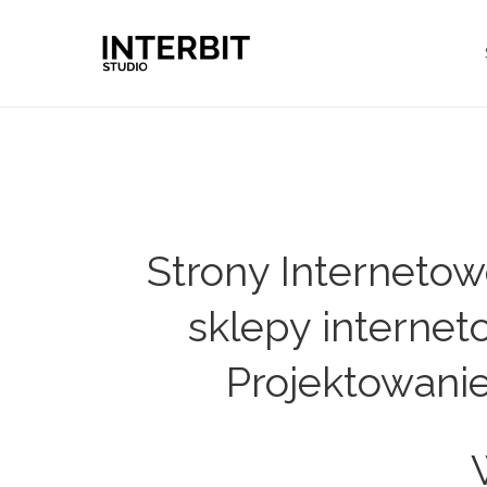
Strony Interneto
sklepy internet
Projektowanie