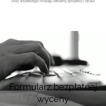
oraz wszelkiego rodzaju reklamy (projekty i druki)
Formularz bezpłatnej
wyceny