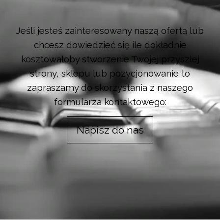
Jeśli jesteś zainteresowany naszą ofertą lub
chcesz dowiedzieć się ile dokładnie
kosztowałoby stworzenie Twojej przyszłej
strony, sklepu lub pozycjonowanie to
zapraszamy do skorzystania z naszego
formularza kontaktowego:
Napisz do nas