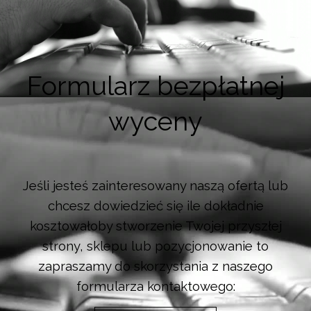
Formularz bezpłatnej
wyceny
Jeśli jesteś zainteresowany naszą ofertą lub
chcesz dowiedzieć się ile dokładnie
kosztowałoby stworzenie Twojej przyszłej
strony, sklepu lub pozycjonowanie to
zapraszamy do skorzystania z naszego
formularza kontaktowego: