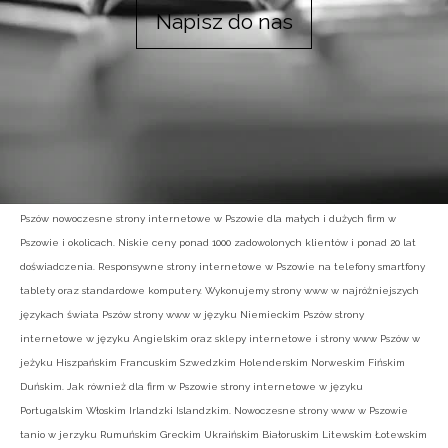
Napisz do nas
Pszów nowoczesne strony internetowe w Pszowie dla małych i dużych firm w
Pszowie i okolicach. Niskie ceny ponad 1000 zadowolonych klientów i ponad 20 lat
doświadczenia. Responsywne strony internetowe w Pszowie na telefony smartfony
tablety oraz standardowe komputery. Wykonujemy strony www w najróżniejszych
językach świata Pszów strony www w języku Niemieckim Pszów strony
internetowe w języku Angielskim oraz sklepy internetowe i strony www Pszów w
jeżyku Hiszpańskim Francuskim Szwedzkim Holenderskim Norweskim Fińskim
Duńskim. Jak również dla firm w Pszowie strony internetowe w języku
Portugalskim Włoskim Irlandzki Islandzkim. Nowoczesne strony www w Pszowie
tanio w jerzyku Rumuńskim Greckim Ukraińskim Białoruskim Litewskim Łotewskim