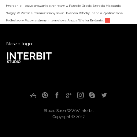
tworzenie i pozycjonowanie stron www w Pszowie Grecja Szwecja Hiszpania
Węgry. W Pszowie również strony www Holandia Włochy Irlandia Zjednoczone
Królestwo w Pszowie strony internetowe Anglia Wielka Brytania.:
Nasze logo:
Studio Stron WWW Interbit
Copyright © 2017