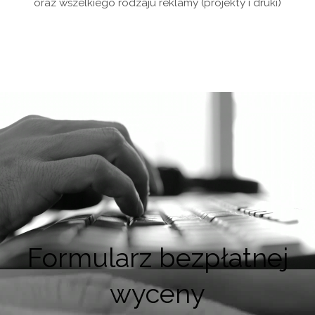
oraz wszelkiego rodzaju reklamy (projekty i druki)
Formularz bezpłatnej
wyceny