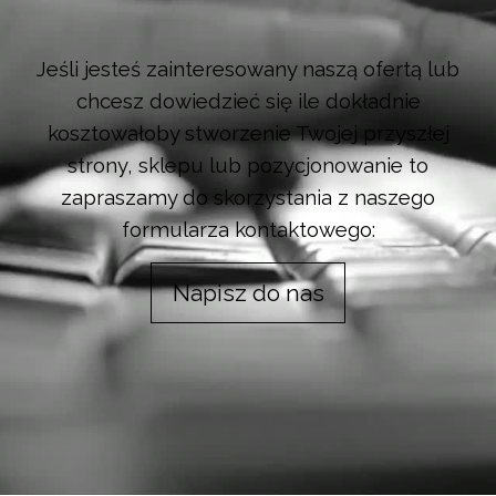
Jeśli jesteś zainteresowany naszą ofertą lub
chcesz dowiedzieć się ile dokładnie
kosztowałoby stworzenie Twojej przyszłej
strony, sklepu lub pozycjonowanie to
zapraszamy do skorzystania z naszego
formularza kontaktowego:
Napisz do nas