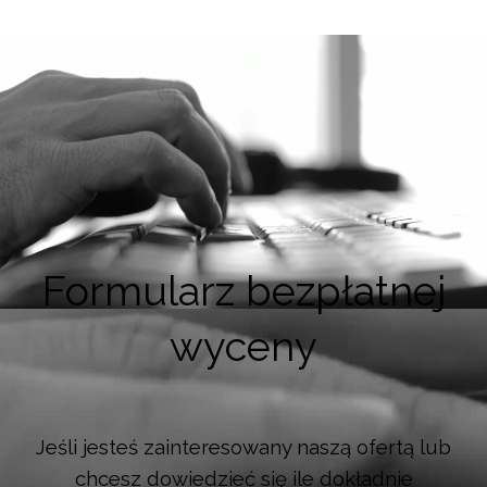
Formularz bezpłatnej
wyceny
Jeśli jesteś zainteresowany naszą ofertą lub
chcesz dowiedzieć się ile dokładnie