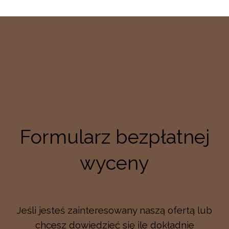
Formularz bezpłatnej
wyceny
Jeśli jesteś zainteresowany naszą ofertą lub
chcesz dowiedzieć się ile dokładnie