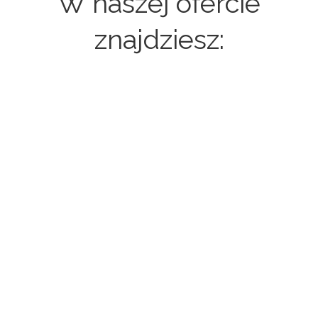
W naszej ofercie
znajdziesz:
Strony internetowe
Sklepy internetowe