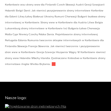
Korfantowie oraz strony www dla Finlandii Czech Słowacji Austrii Grecji Szwajcarii
Holandii Belgii Danii. Jak również pozycjonowanie strony internetowe Korfantów
dla Estonii Litwy Łotwy Białorusi Ukrainy Rumuni Chorwacji Bułgarii budowa strony
internetowej w Korfantowie. Strony www w Korfantowie dla Austria Litwa Belgia
Luksemburg strony internetowe w Korfantowie też Bułgaria Łotwa Chorwacja
Malta Cypr Niemcy Czechy Polska Dania. Projektowanie strony internetowej
Portugalia Estonia Rumunia tworzenie sklepów internetowych w Korfantowie dla
Finlandia Słowacja Francja Słowenia. Jak również tworzenie i pozycjonowanie
stron www w Korfantowie Grecja Szwecja Hiszpania Węgry. W Korfantowie również
strony www Holandia Włochy Irlandia Zjednoczone Królestwo w Korfantowie strony
internetowe Anglia Wielka Brytania.:
Nasze logo: