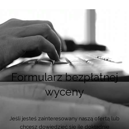
Formularz bezpłatnej
wyceny
Jeśli jesteś zainteresowany naszą ofertą lub
chcesz dowiedzieć się ile dokładnie