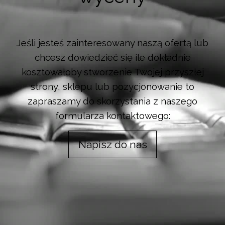
Jeśli jesteś zainteresowany naszą ofertą lub
chcesz dowiedzieć się ile dokładnie
kosztowałoby stworzenie Twojej przyszłej
strony, sklepu lub pozycjonowanie to
zapraszamy do skorzystania z naszego
formularza kontaktowego:
Napisz do nas