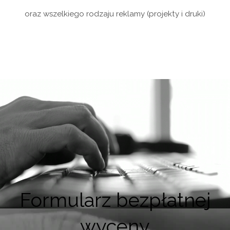
oraz wszelkiego rodzaju reklamy (projekty i druki)
Formularz bezpłatnej
wyceny