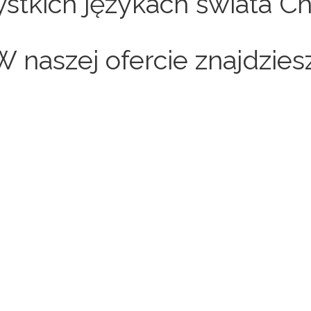
stkich językach świata C
W naszej ofercie znajdziesz
Sklepy internetowe