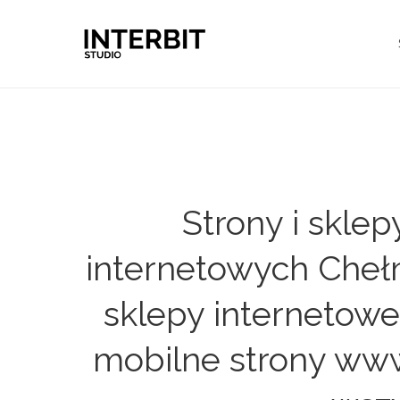
Strony i skle
internetowych Cheł
sklepy internetow
mobilne strony www 