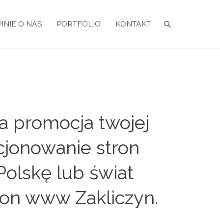
INIE O NAS
PORTFOLIO
KONTAKT
a promocja twojej
cjonowanie stron
Polskę lub świat
ron www Zakliczyn.