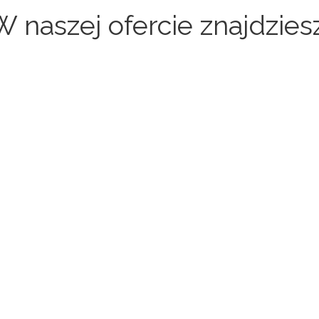
W naszej ofercie znajdziesz
Sklepy internetowe