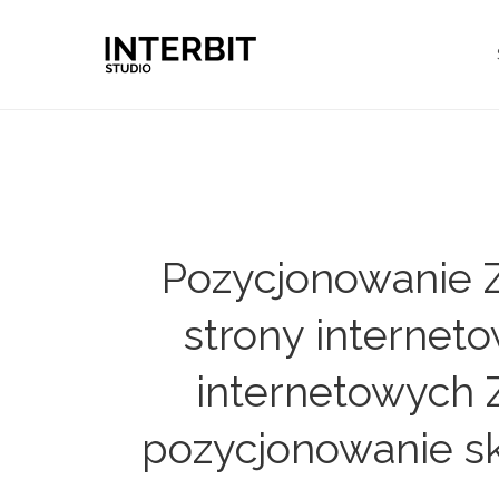
Pozycjonowanie Z
strony internet
internetowych Z
pozycjonowanie sk