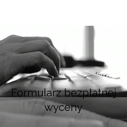
Formularz bezpłatnej
wyceny