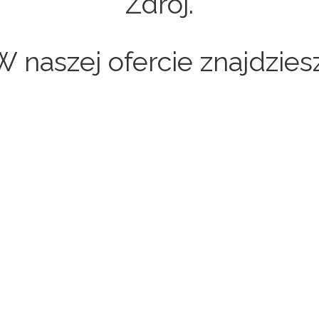
Zdrój.
W naszej ofercie znajdziesz
Sklepy internetowe