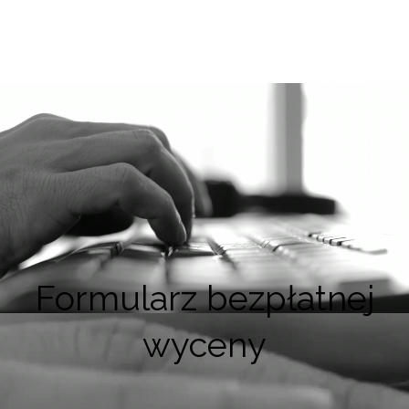
Formularz bezpłatnej
wyceny