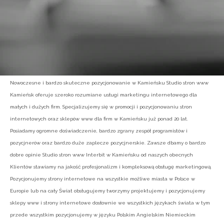
Nowoczesne i bardzo skuteczne pozycjonowanie w Kamieńsku Studio stron www
Kamieńsk oferuje szeroko rozumiane usługi marketingu internetowego dla
małych i dużych firm. Specjalizujemy się w promocji i pozycjonowaniu stron
internetowych oraz sklepów www dla firm w Kamieńsku już ponad 20 lat.
Posiadamy ogromne doświadczenie, bardzo zgrany zespół programistów i
pozycjnerów oraz bardzo duże zaplecze pozycjnerskie. Zawsze dbamy o bardzo
dobre opinie Studio stron www Interbit w Kamieńsku od naszych obecnych
Klientów stawiamy na jakość profesjonalizm i kompleksową obsługę marketingową.
Pozycjonujemy strony internetowe na wszystkie możliwe miasta w Polsce w
Europie lub na cały Świat obsługujemy tworzymy projektujemy i pozycjonujemy
sklepy www i strony internetowe dosłownie we wszystkich językach świata w tym
przede wszystkim pozycjonujemy w języku Polskim Angielskim Niemieckim