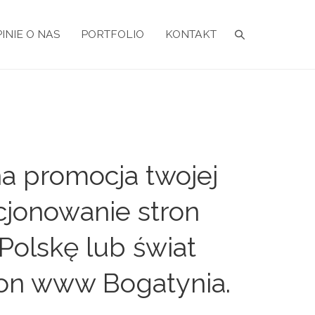
INIE O NAS
PORTFOLIO
KONTAKT
a promocja twojej
cjonowanie stron
Polskę lub świat
ron www Bogatynia.