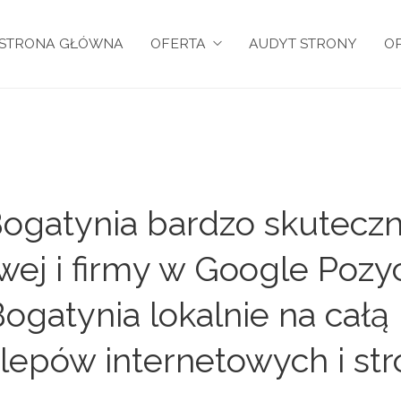
STRONA GŁÓWNA
OFERTA
AUDYT STRONY
OP
ogatynia bardzo skuteczn
owej i firmy w Google Pozy
ogatynia lokalnie na całą 
lepów internetowych i st