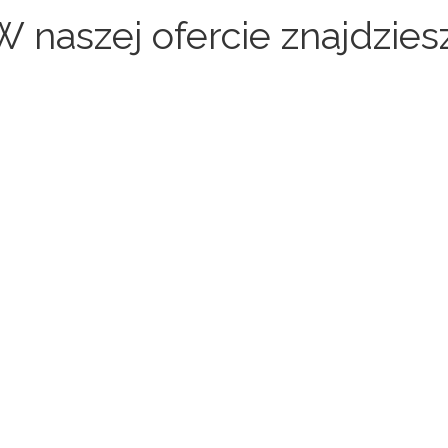
W naszej ofercie znajdziesz
Sklepy internetowe