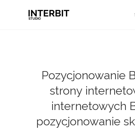
Pozycjonowanie B
strony internet
internetowych B
pozycjonowanie sk