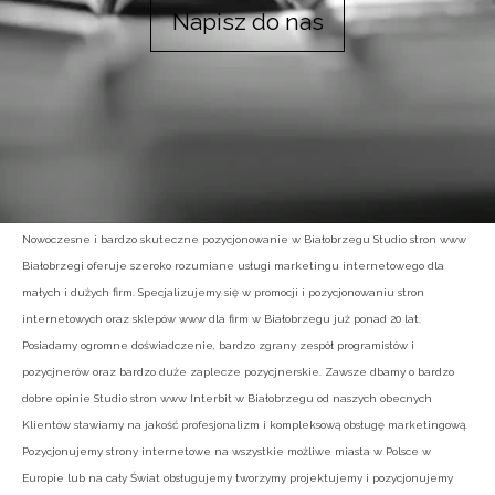
Napisz do nas
Nowoczesne i bardzo skuteczne pozycjonowanie w Białobrzegu Studio stron www
Białobrzegi oferuje szeroko rozumiane usługi marketingu internetowego dla
małych i dużych firm. Specjalizujemy się w promocji i pozycjonowaniu stron
internetowych oraz sklepów www dla firm w Białobrzegu już ponad 20 lat.
Posiadamy ogromne doświadczenie, bardzo zgrany zespół programistów i
pozycjnerów oraz bardzo duże zaplecze pozycjnerskie. Zawsze dbamy o bardzo
dobre opinie Studio stron www Interbit w Białobrzegu od naszych obecnych
Klientów stawiamy na jakość profesjonalizm i kompleksową obsługę marketingową.
Pozycjonujemy strony internetowe na wszystkie możliwe miasta w Polsce w
Europie lub na cały Świat obsługujemy tworzymy projektujemy i pozycjonujemy