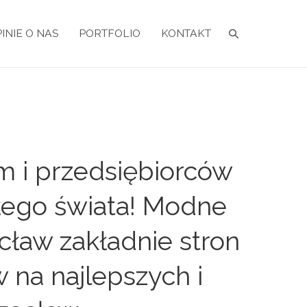
INIE O NAS
PORTFOLIO
KONTAKT
m i przedsiębiorców
ałego świata! Modne
ław zakładnie stron
 na najlepszych i