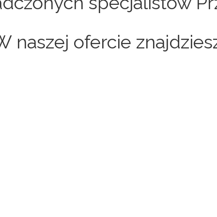
dczonych specjalistów Pr
W naszej ofercie znajdziesz
Sklepy internetowe