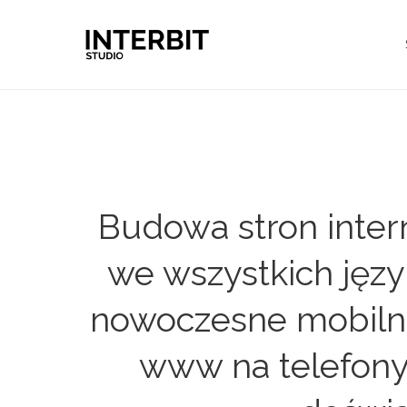
Budowa stron inter
we wszystkich języ
nowoczesne mobilne
www na telefony 